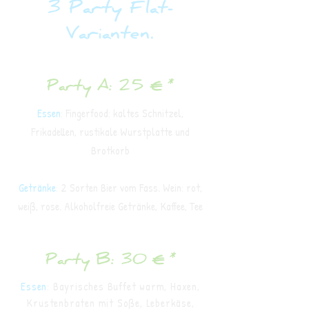
3 Party Flat-
Varianten.
Party A: 25 € *
Essen
: Fingerfood: kaltes Schnitzel,
Frikadellen, rustikale Wurstplatte und
Brotkorb
Getränke
: 2 Sorten Bier vom Fass. Wein: rot,
weiß, rose. Alkoholfreie Getränke, Kaffee, Tee
Party B: 30 € *
Essen
: Bayrisches Buffet warm, Haxen,
Krustenbraten mit Soße, Leberkäse,