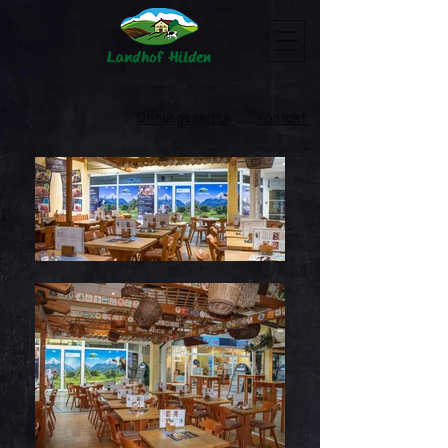
Bayrische Spezialitäten & Stüberl
Öffnungszeiten
Kontakt