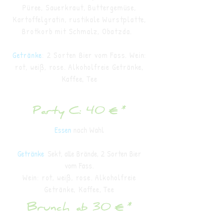
Püree, Sauerkraut, Buttergemüse,
Kartoffelgratin, rustikale Wurstplatte,
Brotkorb mit Schmalz, Obatzda.
Getränke
: 2 Sorten Bier vom Fass.
Wein:
rot, weiß, rose.
A
lkoholfreie Getränke,
Kaffee, Tee
Party C: 40 € *
Essen
nach Wahl
Getränke
:
Sekt, alle Brände, 2 Sorten Bier
vom Fass.
Wein: rot, weiß, rose. Alkoholfreie
Getränke, Kaffee, Tee
Brunch ab 30 € *